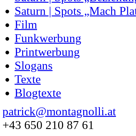
Saturn | Spots „Mach Pla
Film
Funkwerbung
Printwerbung
Slogans
Texte
Blogtexte
patrick@montagnolli.at
+43 650 210 87 61