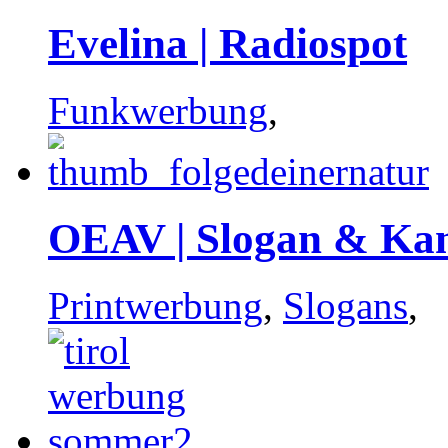
Evelina | Radiospot
Funkwerbung
,
OEAV | Slogan & K
Printwerbung
,
Slogans
,