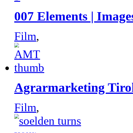
007 Elements | Image
Film
,
Agrarmarketing Tirol
Film
,