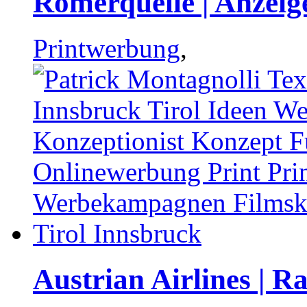
Römerquelle | Anzeig
Printwerbung
,
Austrian Airlines | R