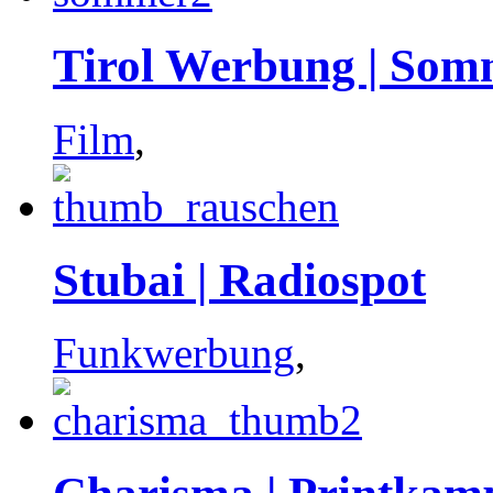
Tirol Werbung | Som
Film
,
Stubai | Radiospot
Funkwerbung
,