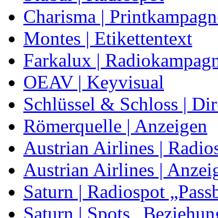
Charisma | Printkampagn
Montes | Etikettentext
Farkalux | Radiokampag
OEAV | Keyvisual
Schlüssel & Schloss | Di
Römerquelle | Anzeigen
Austrian Airlines | Radio
Austrian Airlines | Anzei
Saturn | Radiospot „Pass
Saturn | Spots „Beziehun