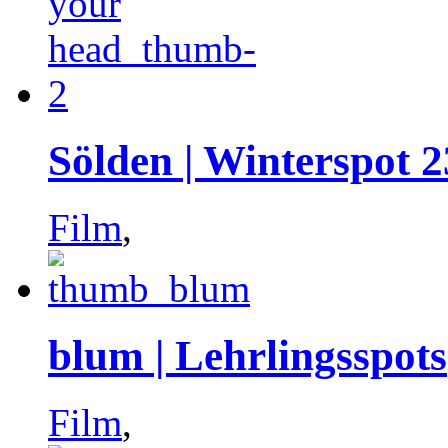
Sölden | Winterspot 2
Film
,
blum | Lehrlingsspots
Film
,