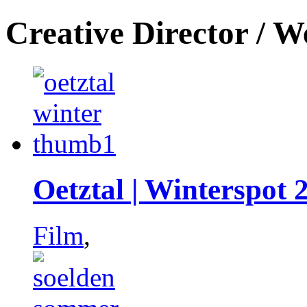
Creative Director / W
Oetztal | Winterspot 
Film
,