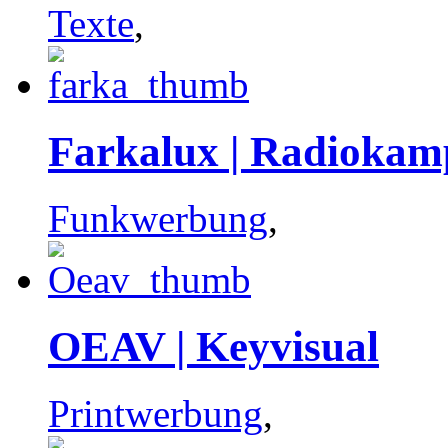
Texte
,
Farkalux | Radioka
Funkwerbung
,
OEAV | Keyvisual
Printwerbung
,