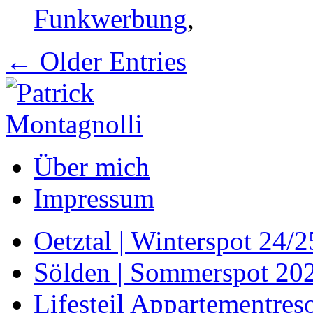
Funkwerbung
,
← Older Entries
Über mich
Impressum
Oetztal | Winterspot 24/2
Sölden | Sommerspot 20
Lifesteil Appartementreso