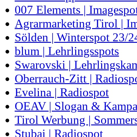
007 Elements | Imagespo
Agrarmarketing Tirol | I
Sölden | Winterspot 23/2
blum | Lehrlingsspots
Swarovski | Lehrlingsk
Oberrauch-Zitt | Radiosp
Evelina | Radiospot
OEAV | Slogan & Kamp
Tirol Werbung | Sommer
Stubai | Radiospot